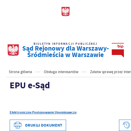
BIULETYN INFORMACJI PUBLICZNEJ
Sąd Rejonowy dla Warszawy-
Śródmieścia w Warszawie
Strona główna
Obsługa interesantów
Załatw sprawę przez Inte
EPU e-Sąd
Elektroniczne Postępowanie Upominawcze
DRUKUJ DOKUMENT
Data wytworzenia
2021-04-08 18:54:4