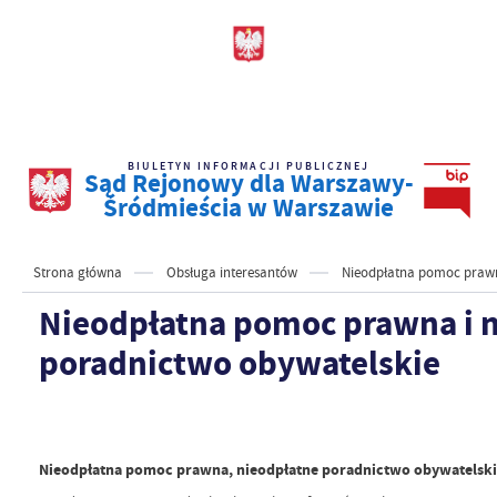
BIULETYN INFORMACJI PUBLICZNEJ
Sąd Rejonowy dla Warszawy-
Śródmieścia w Warszawie
Strona główna
Obsługa interesantów
Nieodpłatna pomoc prawn
Nieodpłatna pomoc prawna i 
poradnictwo obywatelskie
Nieodpłatna pomoc prawna, nieodpłatne poradnictwo obywatelski