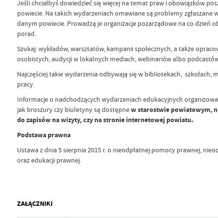
Jeśli chciałbyś dowiedzieć się więcej na temat praw i obowiązków 
powiecie. Na takich wydarzeniach omawiane są problemy zgłaszane
danym powiecie. Prowadzą je organizacje pozarządowe na co dzień 
porad.
Szukaj: wykładów, warsztatów, kampanii społecznych, a także oprac
osobistych, audycji w lokalnych mediach, webinariów albo podcastów
Najczęściej takie wydarzenia odbywają się w bibliotekach, szkołach, 
pracy.
Informacje o nadchodzących wydarzeniach edukacyjnych organizowan
jak broszury czy biuletyny są dostępne
w starostwie powiatowym, 
do zapisów na wizyty, czy na stronie internetowej
powiatu.
Podstawa prawna
Ustawa z dnia 5 sierpnia 2015 r. o nieodpłatnej pomocy prawnej, ni
oraz edukacji prawnej.
ZAŁĄCZNIKI