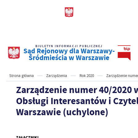
BIULETYN INFORMACJI PUBLICZNEJ
Sąd Rejonowy dla Warszawy-
Śródmieścia w Warszawie
Strona główna
Zarządzenia
Rok 2020
Zarządzenie numer
Zarządzenie numer 40/2020 w
Obsługi Interesantów i Czyt
Warszawie (uchylone)
ZAŁĄCZNIKI