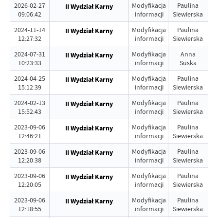
2026-02-27
Modyfikacja
Paulina
II Wydział Karny
09:06:42
informacji
Siewierska
2024-11-14
Modyfikacja
Paulina
II Wydział Karny
12:27:32
informacji
Siewierska
2024-07-31
Modyfikacja
Anna
II Wydział Karny
10:23:33
informacji
Suska
2024-04-25
Modyfikacja
Paulina
II Wydział Karny
15:12:39
informacji
Siewierska
2024-02-13
Modyfikacja
Paulina
II Wydział Karny
15:52:43
informacji
Siewierska
2023-09-06
Modyfikacja
Paulina
II Wydział Karny
12:46:21
informacji
Siewierska
2023-09-06
Modyfikacja
Paulina
II Wydział Karny
12:20:38
informacji
Siewierska
2023-09-06
Modyfikacja
Paulina
II Wydział Karny
12:20:05
informacji
Siewierska
2023-09-06
Modyfikacja
Paulina
II Wydział Karny
12:18:55
informacji
Siewierska