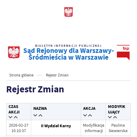
BIULETYN INFORMACJI PUBLICZNEJ
Sąd Rejonowy dla Warszawy-
Śródmieścia w Warszawie
Strona główna
Rejestr Zmian
Rejestr Zmian
CZAS
MODYFIK
NAZWA
AKCJA
AKCJI
UJĄCY
2026-02-27
Modyfikacja
Paulina
II Wydział Karny
10:10:37
informacji
Siewierska