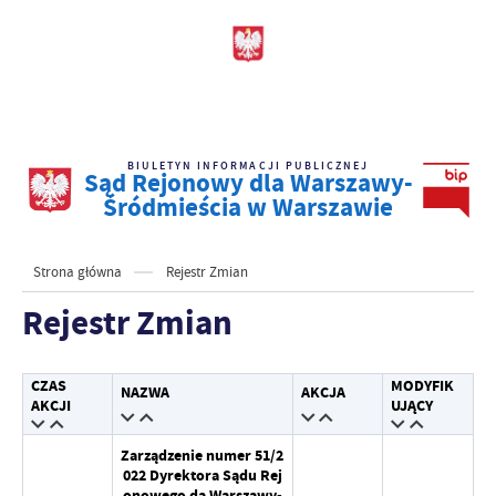
BIULETYN INFORMACJI PUBLICZNEJ
Sąd Rejonowy dla Warszawy-
Śródmieścia w Warszawie
Strona główna
Rejestr Zmian
Rejestr Zmian
CZAS
MODYFIK
NAZWA
AKCJA
AKCJI
UJĄCY
Zarządzenie numer 51/2
022 Dyrektora Sądu Rej
onowego da Warszawy-