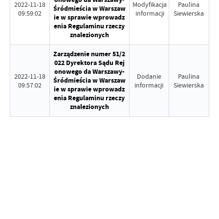
2022-11-18
Modyfikacja
Paulina
Śródmieścia w Warszaw
09:59:02
informacji
Siewierska
ie w sprawie wprowadz
enia Regulaminu rzeczy
znalezionych
Zarządzenie numer 51/2
022 Dyrektora Sądu Rej
onowego da Warszawy-
2022-11-18
Dodanie
Paulina
Śródmieścia w Warszaw
09:57:02
informacji
Siewierska
ie w sprawie wprowadz
enia Regulaminu rzeczy
znalezionych