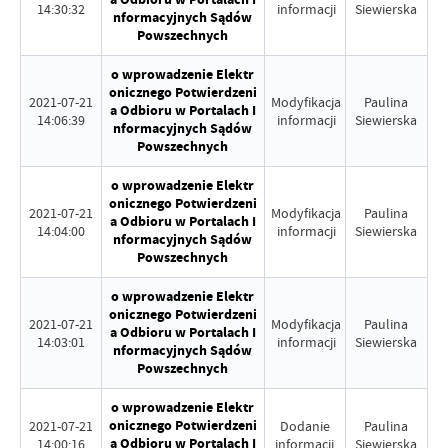
14:30:32
informacji
Siewierska
nformacyjnych Sądów
Powszechnych
o wprowadzenie Elektr
onicznego Potwierdzeni
2021-07-21
Modyfikacja
Paulina
a Odbioru w Portalach I
14:06:39
informacji
Siewierska
nformacyjnych Sądów
Powszechnych
o wprowadzenie Elektr
onicznego Potwierdzeni
2021-07-21
Modyfikacja
Paulina
a Odbioru w Portalach I
14:04:00
informacji
Siewierska
nformacyjnych Sądów
Powszechnych
o wprowadzenie Elektr
onicznego Potwierdzeni
2021-07-21
Modyfikacja
Paulina
a Odbioru w Portalach I
14:03:01
informacji
Siewierska
nformacyjnych Sądów
Powszechnych
o wprowadzenie Elektr
onicznego Potwierdzeni
2021-07-21
Dodanie
Paulina
a Odbioru w Portalach I
14:00:16
informacji
Siewierska