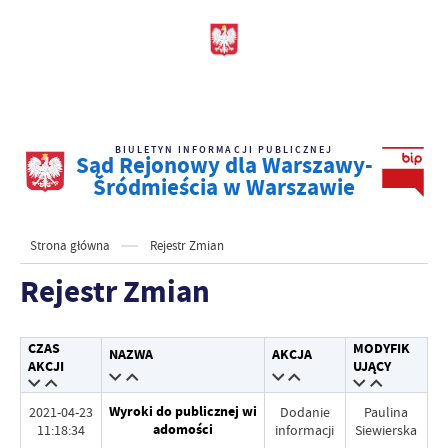
BIULETYN INFORMACJI PUBLICZNEJ
Sąd Rejonowy dla Warszawy-
Śródmieścia w Warszawie
Strona główna
Rejestr Zmian
Rejestr Zmian
CZAS
MODYFIK
NAZWA
AKCJA
AKCJI
UJĄCY
Wyroki do publicznej wi
2021-04-23
Dodanie
Paulina
adomości
11:18:34
informacji
Siewierska