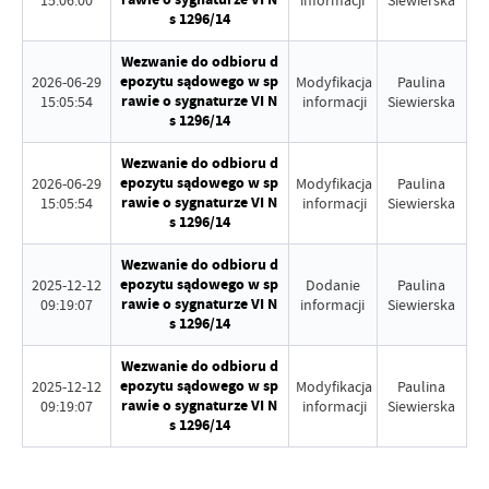
15:06:00
informacji
Siewierska
s 1296/14
Wezwanie do odbioru d
epozytu sądowego w sp
2026-06-29
Modyfikacja
Paulina
rawie o sygnaturze VI N
15:05:54
informacji
Siewierska
s 1296/14
Wezwanie do odbioru d
epozytu sądowego w sp
2026-06-29
Modyfikacja
Paulina
rawie o sygnaturze VI N
15:05:54
informacji
Siewierska
s 1296/14
Wezwanie do odbioru d
epozytu sądowego w sp
2025-12-12
Dodanie
Paulina
rawie o sygnaturze VI N
09:19:07
informacji
Siewierska
s 1296/14
Wezwanie do odbioru d
epozytu sądowego w sp
2025-12-12
Modyfikacja
Paulina
rawie o sygnaturze VI N
09:19:07
informacji
Siewierska
s 1296/14