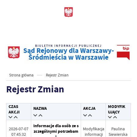
BIULETYN INFORMACJI PUBLICZNEJ
Sąd Rejonowy dla Warszawy-
Śródmieścia w Warszawie
Strona główna
Rejestr Zmian
Rejestr Zmian
CZAS
MODYFIK
NAZWA
AKCJA
AKCJI
UJĄCY
Informacje dla osób ze s
2026-07-07
Modyfikacja
Paulina
zczególnymi potrzebam
07:45:32
informacji
Siewierska
i